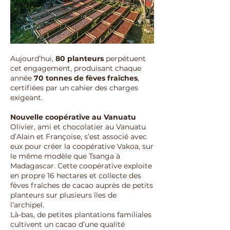
Aujourd’hui,
80 planteurs
perpétuent
cet engagement, produisant chaque
année
70 tonnes de fèves fraîches
,
certifiées par un cahier des charges
exigeant.
Nouvelle coopérative au Vanuatu
Olivier, ami et chocolatier au Vanuatu
d’Alain et Françoise, s’est associé avec
eux pour créer la coopérative Vakoa, sur
le même modèle que Tsanga à
Madagascar. Cette coopérative exploite
en propre 16 hectares et collecte des
fèves fraîches de cacao auprès de petits
planteurs sur plusieurs îles de
l’archipel.
Là-bas, de petites plantations familiales
cultivent un cacao d’une qualité